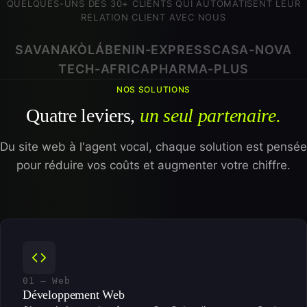
QUELQUES-UNS DES 30+ CLIENTS QUI AUTOMATISENT LEUR
RELATION CLIENT AVEC NOUS
SAVANA
KÒLÁ
BENIN-EXPRESS
CASA-NOVA
TECH-AFRICA
PHARMA-PLUS
NOS SOLUTIONS
Quatre leviers,
un seul partenaire.
Du site web à l'agent vocal, chaque solution est pensée
pour réduire vos coûts et augmenter votre chiffre.
01 — Web
Développement Web