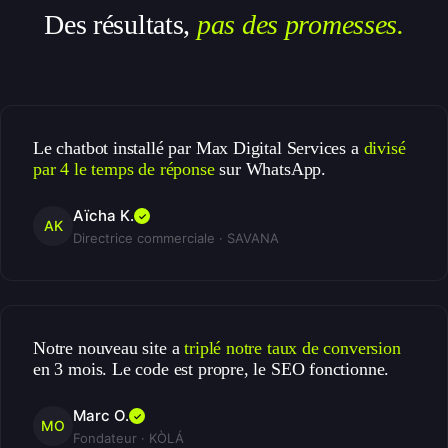
Des résultats,
pas des promesses.
Le chatbot installé par Max Digital Services a
divisé
par 4 le temps de réponse
sur WhatsApp.
Aïcha K.
✓
AK
Directrice commerciale · SAVANA
Notre nouveau site a
triplé notre taux de conversion
en 3 mois. Le code est propre, le SEO fonctionne.
Marc O.
✓
MO
Fondateur · KÒLÁ