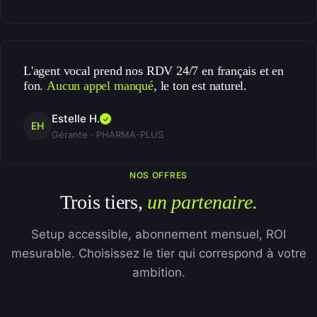
L'agent vocal prend nos RDV 24/7 en français et en
fon.
Aucun appel manqué
, le ton est naturel.
Estelle H.
✓
EH
Gérante · PHARMA-PLUS
NOS OFFRES
Trois tiers,
un partenaire.
Setup accessible, abonnement mensuel, ROI
mesurable. Choisissez le tier qui correspond à votre
ambition.