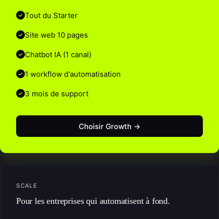
Tout du Starter
Site web 10 pages
Chatbot IA (1 canal)
1 workflow d'automatisation
3 mois de support
Choisir Growth →
SCALE
Pour les entreprises qui automatisent à fond.