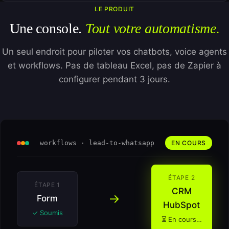
LE PRODUIT
Une console.
Tout votre automatisme.
Un seul endroit pour piloter vos chatbots, voice agents
et workflows. Pas de tableau Excel, pas de Zapier à
configurer pendant 3 jours.
workflows · lead-to-whatsapp
EN COURS
ÉTAPE 2
ÉTAPE 1
CRM
→
Form
HubSpot
✓ Soumis
⏳ En cours…