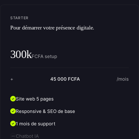
STARTER
Pour démarrer votre présence digitale.
300k
FCFA setup
+
45 000 FCFA
/mois
Site web 5 pages
Responsive & SEO de base
1 mois de support
Chatbot IA